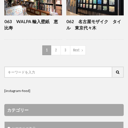
063 WALPA 輸入壁紙 恵
062 名古屋モザイク タイ
比寿
ル 東京代々木
1
2
3
Next
[instagram-feed]
カテゴリー