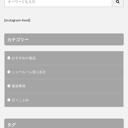
[instagram-feed]
カテゴリー
おすすめの逸品
ショールーム巡り歩き
建築事例
日々こよみ
タグ