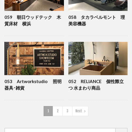
059 朝日ウッドテック 木
058 タカラベルモント 理
質床材 横浜
美容機器
053 Artworkstudio 照明
052 RELIANCE 個性際立
器具･雑貨
つ 水まわり商品
1
2
3
Next