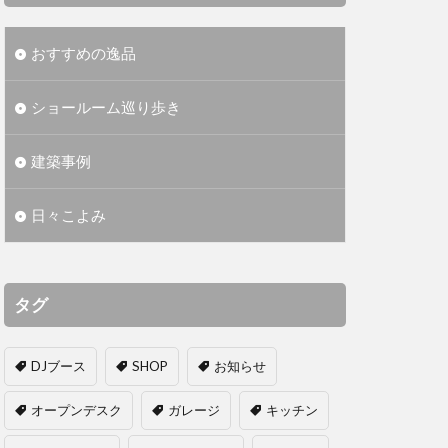
おすすめの逸品
ショールーム巡り歩き
建築事例
日々こよみ
タグ
DJブース
SHOP
お知らせ
オープンデスク
ガレージ
キッチン