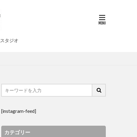
店舗デザイン
植物
模型
社員研修旅行
高気密
スタジオ
[instagram-feed]
カテゴリー