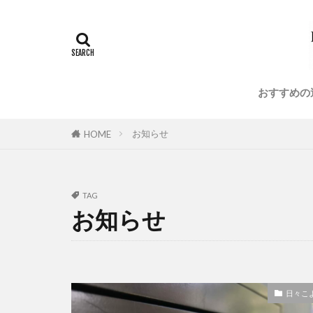
ランドリールー
建築金物
注文住宅
美術館
耐
おすすめの
お知らせ
HOME
TAG
お知らせ
日々こ