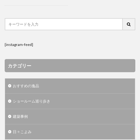
検索
[instagram-feed]
カテゴリー
おすすめの逸品
ショールーム巡り歩き
建築事例
日々こよみ