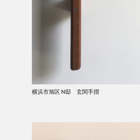
横浜市旭区 N邸 玄関手摺