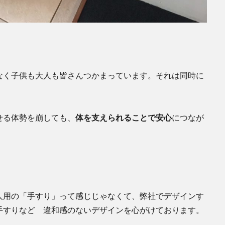
なく子供も大人も皆さんつかまっています。それは同時に
せる体勢を崩しても、
体を支えられることで安心
につなが
人用の「手すり」って感じじゃなくて、弊社でデザインす
手すりなど 違和感のないデザインを心がけております。