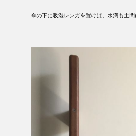
傘の下に吸湿レンガを置けば、水滴も土間