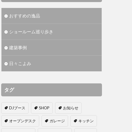
おすすめの逸品
ショールーム巡り歩き
建築事例
日々こよみ
タグ
DJブース
SHOP
お知らせ
オープンデスク
ガレージ
キッチン