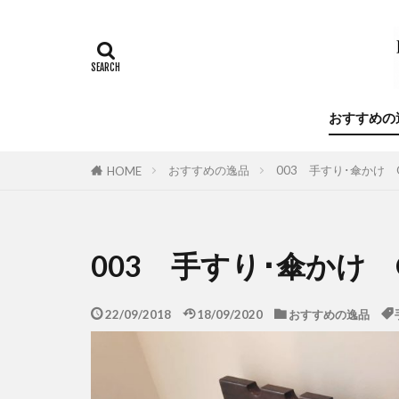
ランドリールー
建築金物
注文住宅
美術館
耐
おすすめの
おすすめの逸品
003 手すり･傘かけ O
HOME
003 手すり･傘かけ 
22/09/2018
18/09/2020
おすすめの逸品