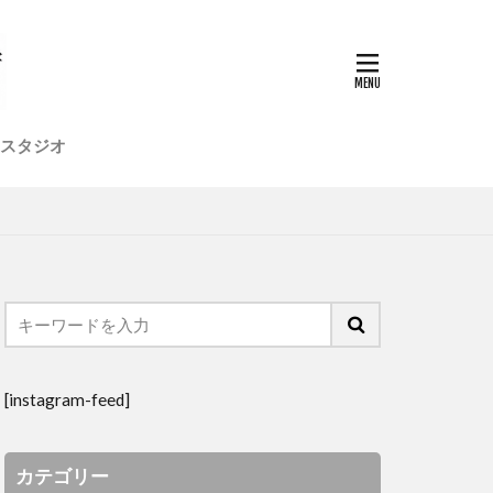
店舗デザイン
植物
模型
社員研修旅行
高気密
スタジオ
[instagram-feed]
カテゴリー