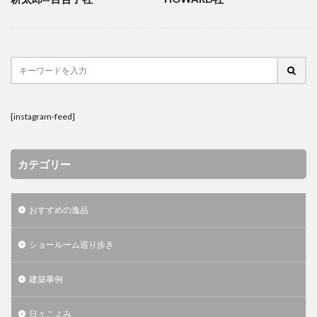
検索
[instagram-feed]
カテゴリー
おすすめの逸品
ショールーム巡り歩き
建築事例
日々こよみ