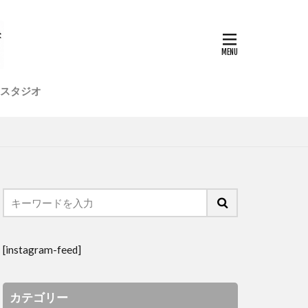
店舗デザイン
植物
模型
社員研修旅行
高気密
スタジオ
[instagram-feed]
カテゴリー