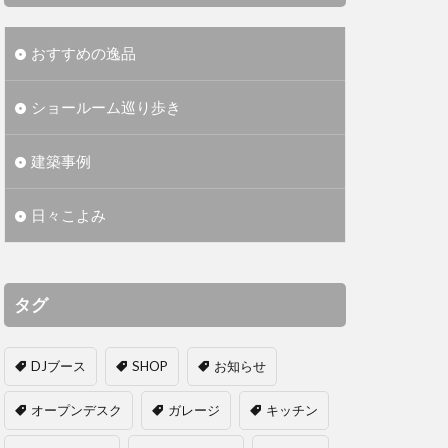
おすすめの逸品
ショールーム巡り歩き
建築事例
日々こよみ
タグ
DJブース
SHOP
お知らせ
オープンデスク
ガレージ
キッチン