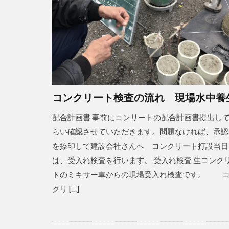
コンクリート検査の流れ 現場水中養
配合計画書 事前にコンリートの配合計画書提出し
らい確認させていただきます。問題なければ、承認
を捺印して建設会社さんへ コンクリート打設当日
は、受入れ検査を行います。 受入れ検査 生コンク
トのミキサー車からの現場受入れ検査です。 
クリ […]