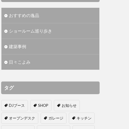
おすすめの逸品
ショールーム巡り歩き
建築事例
日々こよみ
タグ
DJブース
SHOP
お知らせ
オープンデスク
ガレージ
キッチン