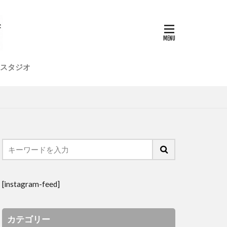
店舗デザイン
植物
模型
社員研修旅行
高気密
スタジオ
[instagram-feed]
カテゴリー