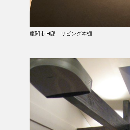
座間市 H邸 リビング本棚