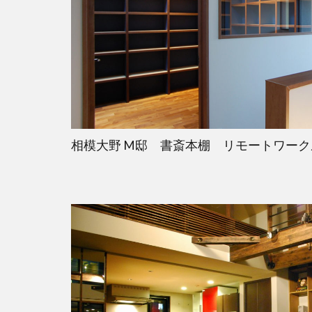
相模大野 M邸 書斎本棚 リモートワー