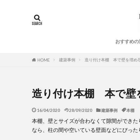
ランドリールー
建築金物
注文住宅
美術館
耐
おすすめの
建築事例
造り付け本棚 本で壁を埋め尽
HOME
造り付け本棚 本で壁
16/04/2020
28/09/2020
建築事例
本棚
本棚、壁とサイズが合わなくて隙間ができた
なら、柱の間や空いている壁面などにぴった